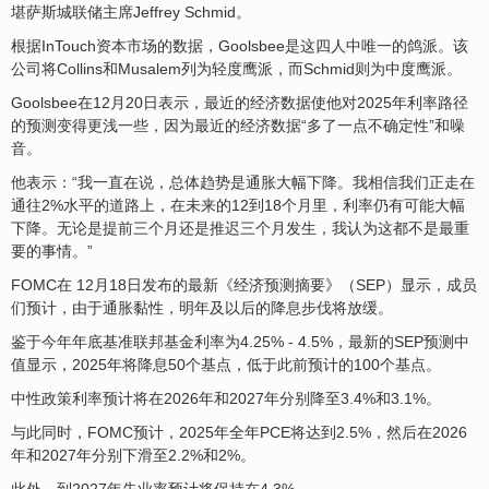
堪萨斯城联储主席Jeffrey Schmid。
根据InTouch资本市场的数据，Goolsbee是这四人中唯一的鸽派。该
公司将Collins和Musalem列为轻度鹰派，而Schmid则为中度鹰派。
Goolsbee在12月20日表示，最近的经济数据使他对2025年利率路径
的预测变得更浅一些，因为最近的经济数据“多了一点不确定性”和噪
音。
他表示：“我一直在说，总体趋势是通胀大幅下降。我相信我们正走在
通往2%水平的道路上，在未来的12到18个月里，利率仍有可能大幅
下降。无论是提前三个月还是推迟三个月发生，我认为这都不是最重
要的事情。”
FOMC在 12月18日发布的最新《经济预测摘要》（SEP）显示，成员
们预计，由于通胀黏性，明年及以后的降息步伐将放缓。
鉴于今年年底基准联邦基金利率为4.25% - 4.5%，最新的SEP预测中
值显示，2025年将降息50个基点，低于此前预计的100个基点。
中性政策利率预计将在2026年和2027年分别降至3.4%和3.1%。
与此同时，FOMC预计，2025年全年PCE将达到2.5%，然后在2026
年和2027年分别下滑至2.2%和2%。