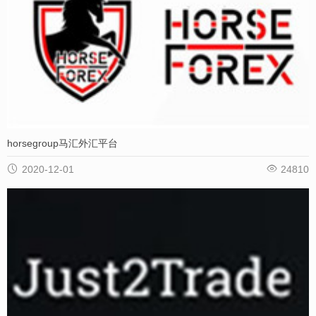
horsegroup马汇外汇平台


2020-12-01
24810