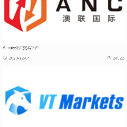
Ancpty外汇交易平台


2020-12-04
24922