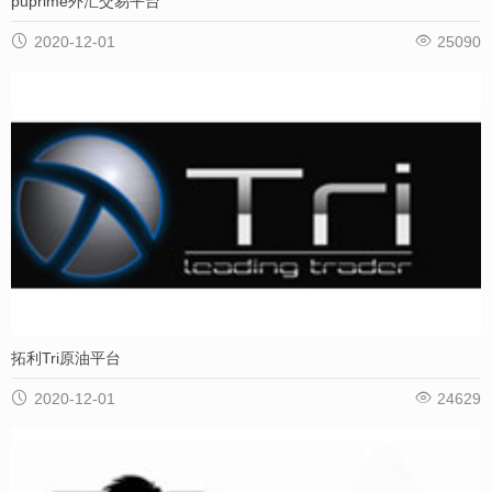
puprime外汇交易平台


2020-12-01
25090
拓利Tri原油平台


2020-12-01
24629