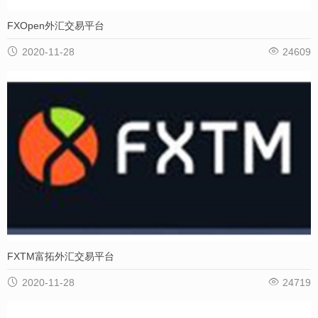
FXOpen外汇交易平台


2020-11-28
24609
FXTM富拓外汇交易平台


2020-11-28
24719