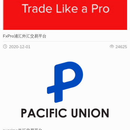
FxPro浦汇外汇交易平台


2020-12-01
24625