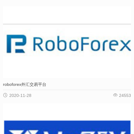
roboforex外汇交易平台


2020-11-28
24553