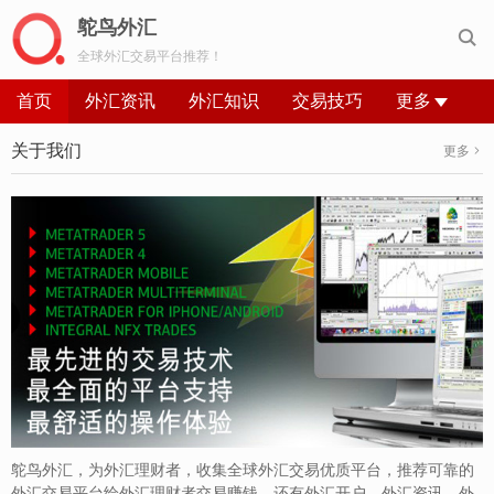
鸵鸟外汇

全球外汇交易平台推荐！
首页
外汇资讯
外汇知识
交易技巧
更多
关于我们
更多
鸵鸟外汇，为外汇理财者，收集全球外汇交易优质平台，推荐可靠的
外汇交易平台给外汇理财者交易赚钱，还有外汇开户、外汇资讯、外